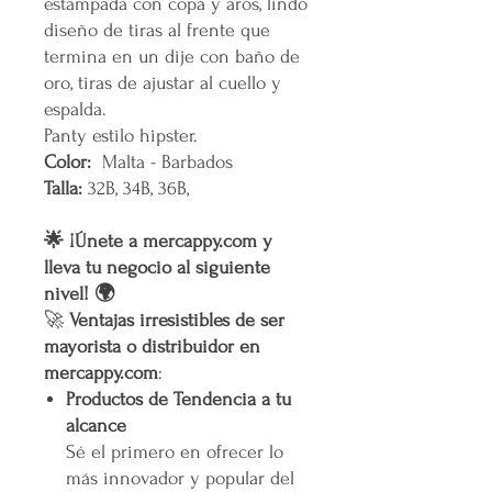
estampada con copa y aros, lindo
diseño de tiras al frente que
termina en un dije con baño de
oro, tiras de ajustar al cuello y
espalda.
Panty estilo hipster.
Color:
Malta - Barbados
Talla:
32B, 34B, 36B,
🌟 ¡Únete a mercappy.com y
lleva tu negocio al siguiente
nivel! 🌍
🚀
Ventajas irresistibles de ser
mayorista o distribuidor en
mercappy.com
:
Productos de Tendencia a tu
alcance
Sé el primero en ofrecer lo
más innovador y popular del