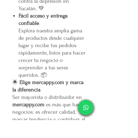
contra la depresión en
Yucatán. 💚
Fácil acceso y entrega
confiable
Explora nuestra amplia gama
de productos desde cualquier
lugar y recibe tus pedidos
rápidamente, listos para hacer
crecer tu negocio o
sorprender a tus seres
queridos. 📦
🌟
Elige mercappy.com y marca
la diferencia
Ser mayorista o distribuidor en
mercappy.com
es más que hacer
negocios: es ofrecer calidad,
marcar tendencia y contribuir al
bienestar social.
👉
¡Regístrate ahora y asegura