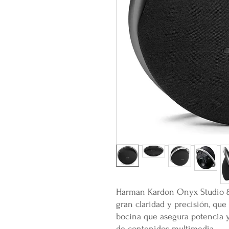
Harman Kardon Onyx Studio 8 
gran claridad y precisión, qu
bocina que asegura potencia y
de contenidos multimedia.