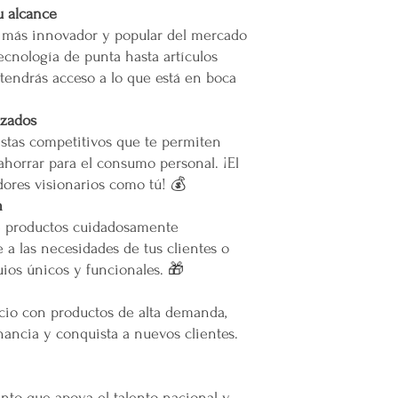
u alcance
o más innovador y popular del mercado
ecnología de punta hasta artículos
tendrás acceso a lo que está en boca
izados
stas competitivos que te permiten
ahorrar para el consumo personal. ¡El
ores visionarios como tú! 💰
m
e productos cuidadosamente
 a las necesidades de tus clientes o
ios únicos y funcionales. 🎁
ocio con productos de alta demanda,
ancia y conquista a nuevos clientes.
to que apoya el talento nacional y