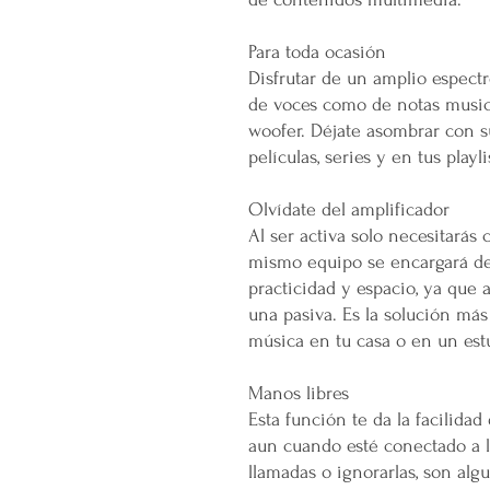
Para toda ocasión
Disfrutar de un amplio espect
de voces como de notas musica
woofer. Déjate asombrar con 
películas, series y en tus playli
Olvídate del amplificador
Al ser activa solo necesitarás 
mismo equipo se encargará de 
practicidad y espacio, ya qu
una pasiva. Es la solución má
música en tu casa o en un est
Manos libres
Esta función te da la facilida
aun cuando esté conectado a l
llamadas o ignorarlas, son al