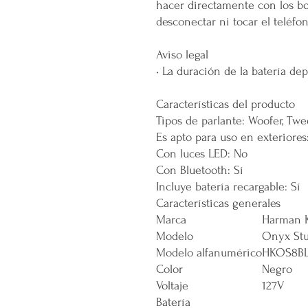
hacer directamente con los bo
desconectar ni tocar el teléfon
Aviso legal
• La duración de la batería de
Características del producto
Tipos de parlante: Woofer, Twe
Es apto para uso en exteriores
Con luces LED: No
Con Bluetooth: Sí
Incluye batería recargable: Sí
Características generales
Marca
Harman 
Modelo
Onyx Stu
Modelo alfanumérico
HKOS8B
Color
Negro
Voltaje
127V
Batería