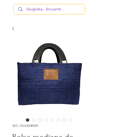
SKU: SN100HBMH