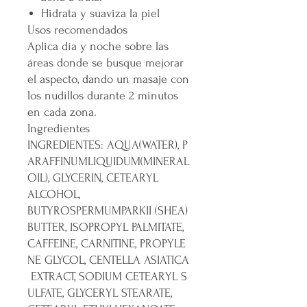
Hidrata y suaviza la piel
Usos recomendados
Aplica día y noche sobre las
áreas donde se busque mejorar
el aspecto, dando un masaje con
los nudillos durante 2 minutos
en cada zona.
Ingredientes
INGREDIENTES: AQUA(WATER), P
ARAFFINUMLIQUIDUM(MINERAL
OIL), GLYCERIN, CETEARYL
ALCOHOL,
BUTYROSPERMUMPARKII (SHEA)
BUTTER, ISOPROPYL PALMITATE,
CAFFEINE, CARNITINE, PROPYLE
NE GLYCOL, CENTELLA ASIATICA
EXTRACT, SODIUM CETEARYL S
ULFATE, GLYCERYL STEARATE,