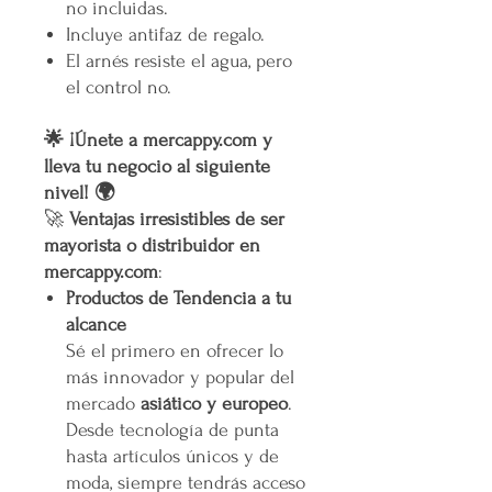
no incluidas.
Incluye antifaz de regalo.
El arnés resiste el agua, pero
el control no.
🌟 ¡Únete a mercappy.com y
lleva tu negocio al siguiente
nivel! 🌍
🚀
Ventajas irresistibles de ser
mayorista o distribuidor en
mercappy.com
:
Productos de Tendencia a tu
alcance
Sé el primero en ofrecer lo
más innovador y popular del
mercado
asiático y europeo
.
Desde tecnología de punta
hasta artículos únicos y de
moda, siempre tendrás acceso