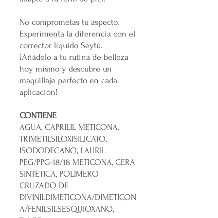
No comprometas tu aspecto.
Experimenta la diferencia con el
corrector líquido Seytú.
¡Añádelo a tu rutina de belleza
hoy mismo y descubre un
maquillaje perfecto en cada
aplicación!
CONTIENE
AGUA, CAPRILIL METICONA,
TRIMETILSILOXISILICATO,
ISODODECANO, LAURIL
PEG/PPG-18/18 METICONA, CERA
SINTÉTICA, POLÍMERO
CRUZADO DE
DIVINILDIMETICONA/DIMETICON
A/FENILSILSESQUIOXANO,