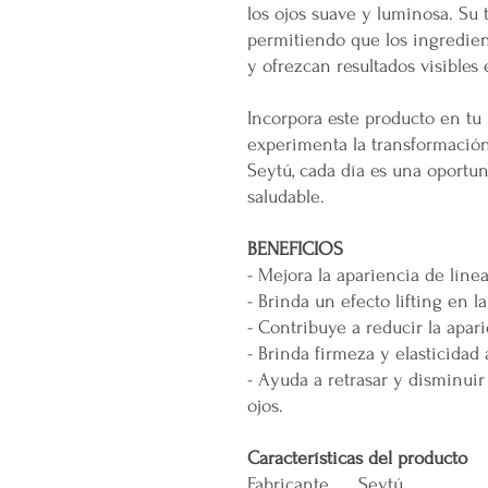
los ojos suave y luminosa. Su 
permitiendo que los ingredie
y ofrezcan resultados visibles
Incorpora este producto en tu 
experimenta la transformación
Seytú, cada día es una oportun
saludable.
BENEFICIOS
- Mejora la apariencia de línea
- Brinda un efecto lifting en l
- Contribuye a reducir la apari
- Brinda firmeza y elasticidad 
- Ayuda a retrasar y disminuir
ojos.
Características del producto
Fabricante
Seytú