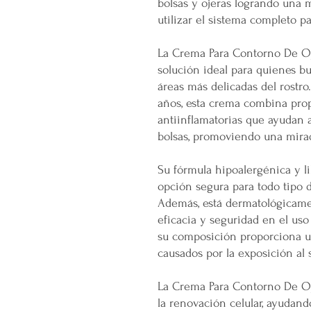
bolsas y ojeras logrando una 
utilizar el sistema completo p
La Crema Para Contorno De Ojo
solución ideal para quienes bu
áreas más delicadas del rostro
años, esta crema combina prop
antiinflamatorias que ayudan a
bolsas, promoviendo una mira
Su fórmula hipoalergénica y l
opción segura para todo tipo de
Además, está dermatológicamen
eficacia y seguridad en el uso 
su composición proporciona u
causados por la exposición al s
La Crema Para Contorno De Oj
la renovación celular, ayudand