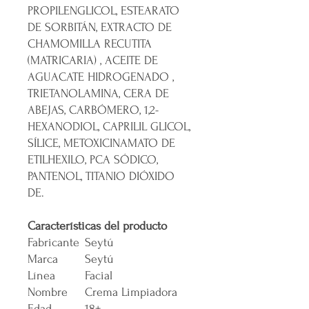
PROPILENGLICOL, ESTEARATO
DE SORBITÁN, EXTRACTO DE
CHAMOMILLA RECUTITA
(MATRICARIA) , ACEITE DE
AGUACATE HIDROGENADO ,
TRIETANOLAMINA, CERA DE
ABEJAS, CARBÓMERO, 1,2-
HEXANODIOL, CAPRILIL GLICOL,
SÍLICE, METOXICINAMATO DE
ETILHEXILO, PCA SÓDICO,
PANTENOL, TITANIO DIÓXIDO
DE.
Características del producto
Fabricante
Seytú
Marca
Seytú
Línea
Facial
Nombre
Crema Limpiadora
Edad
18+