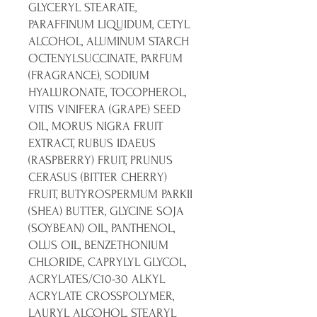
GLYCERYL STEARATE,
PARAFFINUM LIQUIDUM, CETYL
ALCOHOL, ALUMINUM STARCH
OCTENYLSUCCINATE, PARFUM
(FRAGRANCE), SODIUM
HYALURONATE, TOCOPHEROL,
VITIS VINIFERA (GRAPE) SEED
OIL, MORUS NIGRA FRUIT
EXTRACT, RUBUS IDAEUS
(RASPBERRY) FRUIT, PRUNUS
CERASUS (BITTER CHERRY)
FRUIT, BUTYROSPERMUM PARKII
(SHEA) BUTTER, GLYCINE SOJA
(SOYBEAN) OIL, PANTHENOL,
OLUS OIL, BENZETHONIUM
CHLORIDE, CAPRYLYL GLYCOL,
ACRYLATES/C10-30 ALKYL
ACRYLATE CROSSPOLYMER,
LAURYL ALCOHOL, STEARYL