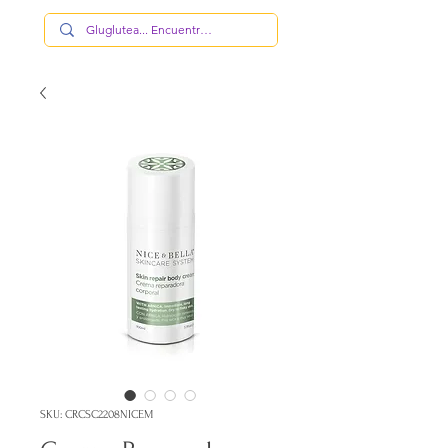
SKU: CRCSC2208NICEM