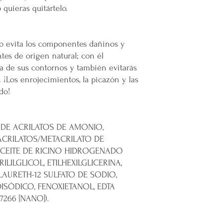
 quieras quitártelo.
co evita los componentes dañinos y
tes de origen natural; con él
 la de sus contornos y también evitarás
. ¡Los enrojecimientos, la picazón y las
do!
DE ACRILATOS DE AMONIO,
CRILATOS/METACRILATO DE
ACEITE DE RICINO HIDROGENADO
RILILGLICOL, ETILHEXILGLICERINA,
 LAURETH-12 SULFATO DE SODIO,
ISÓDICO, FENOXIETANOL, EDTA
7266 [NANO]).