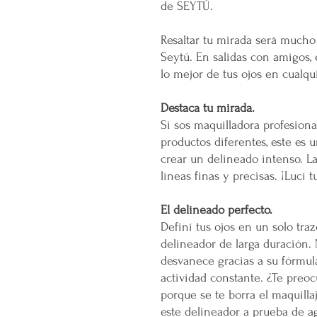
de SEYTÚ.
Resaltar tu mirada será mucho
Seytú. En salidas con amigos, e
lo mejor de tus ojos en cualqui
Destaca tu mirada.
Si sos maquilladora profesiona
productos diferentes, este es 
crear un delineado intenso. La
líneas finas y precisas. ¡Lucí 
El delineado perfecto.
Definí tus ojos en un solo traz
delineador de larga duración.
desvanece gracias a su fórmula
actividad constante. ¿Te preo
porque se te borra el maquill
este delineador a prueba de a