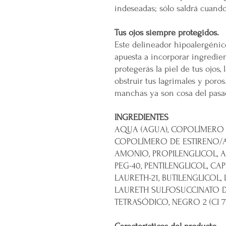
indeseadas; sólo saldrá cuando
Tus ojos siempre protegidos.
Este delineador hipoalergéni
apuesta a incorporar ingredien
protegerás la piel de tus ojos,
obstruir tus lagrimales y poros
manchas ya son cosa del pasa
INGREDIENTES
AQUA (AGUA), COPOLÍMERO 
COPOLÍMERO DE ESTIRENO/A
AMONIO, PROPILENGLICOL, 
PEG-40, PENTILENGLICOL, CAP
LAURETH-21, BUTILENGLICOL,
LAURETH SULFOSUCCINATO D
TETRASÓDICO, NEGRO 2 (CI 7