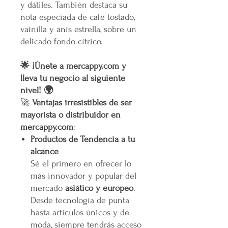
y dátiles. También destaca su
nota especiada de café tostado,
vainilla y anís estrella, sobre un
delicado fondo cítrico.
🌟 ¡Únete a mercappy.com y
lleva tu negocio al siguiente
nivel! 🌍
🚀
Ventajas irresistibles de ser
mayorista o distribuidor en
mercappy.com
:
Productos de Tendencia a tu
alcance
Sé el primero en ofrecer lo
más innovador y popular del
mercado
asiático y europeo
.
Desde tecnología de punta
hasta artículos únicos y de
moda, siempre tendrás acceso