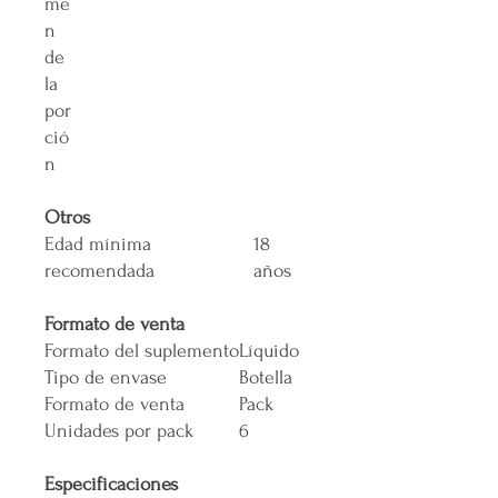
me
n
de
la
por
ció
n
Otros
Edad mínima
18
recomendada
años
Formato de venta
Formato del suplemento
Líquido
Tipo de envase
Botella
Formato de venta
Pack
Unidades por pack
6
Especificaciones