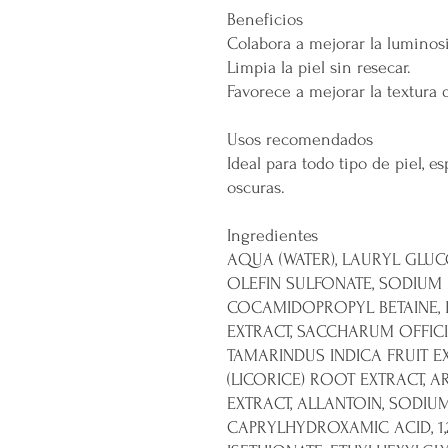
Beneficios
Colabora a mejorar la luminosi
Limpia la piel sin resecar.
Favorece a mejorar la textura d
Usos recomendados
Ideal para todo tipo de piel, 
oscuras.
Ingredientes
AQUA (WATER), LAURYL GLUCO
OLEFIN SULFONATE, SODIUM 
COCAMIDOPROPYL BETAINE, 
EXTRACT, SACCHARUM OFFIC
TAMARINDUS INDICA FRUIT E
(LICORICE) ROOT EXTRACT, 
EXTRACT, ALLANTOIN, SODIU
CAPRYLHYDROXAMIC ACID, 1