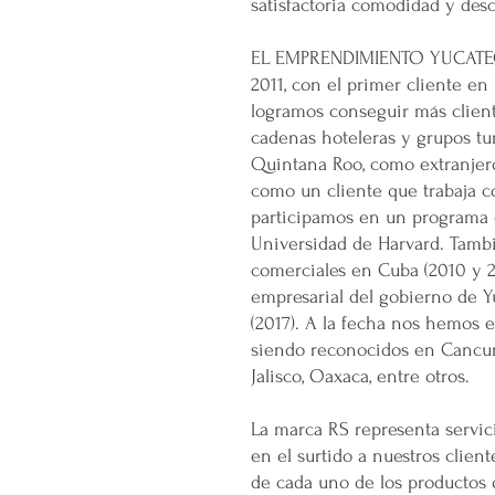
satisfactoria comodidad y des
EL EMPRENDIMIENTO YUCATECO
2011, con el primer cliente en 
logramos conseguir más client
cadenas hoteleras y grupos tu
Quintana Roo, como extranjero
como un cliente que trabaja c
participamos en un programa
Universidad de Harvard. Tamb
comerciales en Cuba (2010 y 2
empresarial del gobierno de Y
(2017). A la fecha nos hemos 
siendo reconocidos en Cancun,
Jalisco, Oaxaca, entre otros.
La marca RS representa servic
en el surtido a nuestros clien
de cada uno de los productos