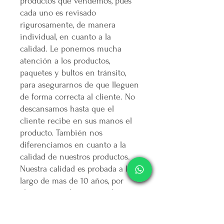
productos que vendemos, pues
cada uno es revisado
rigurosamente, de manera
individual, en cuanto a la
calidad. Le ponemos mucha
atención a los productos,
paquetes y bultos en tránsito,
para asegurarnos de que lleguen
de forma correcta al cliente. No
descansamos hasta que el
cliente recibe en sus manos el
producto. También nos
diferenciamos en cuanto a la
calidad de nuestros productos.
Nuestra calidad es probada a lo
largo de mas de 10 años, por
clientes grandes, nacionales y
extranjeros. Hemos exportado a
4 continentes (Europa, AmÉrica,