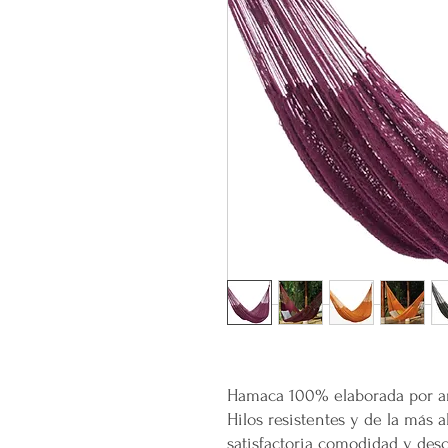
Hamaca 100% elaborada por ar
Hilos resistentes y de la más a
satisfactoria comodidad y des