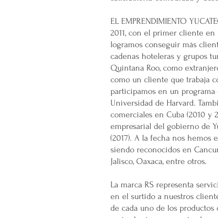
EL EMPRENDIMIENTO YUCATECO
2011, con el primer cliente en 
logramos conseguir más client
cadenas hoteleras y grupos tu
Quintana Roo, como extranjero
como un cliente que trabaja c
participamos en un programa
Universidad de Harvard. Tamb
comerciales en Cuba (2010 y 2
empresarial del gobierno de Y
(2017). A la fecha nos hemos 
siendo reconocidos en Cancun,
Jalisco, Oaxaca, entre otros.
La marca RS representa servic
en el surtido a nuestros clien
de cada uno de los productos