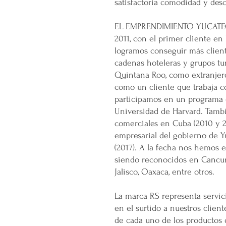
satisfactoria comodidad y des
EL EMPRENDIMIENTO YUCATECO
2011, con el primer cliente en 
logramos conseguir más client
cadenas hoteleras y grupos tu
Quintana Roo, como extranjero
como un cliente que trabaja c
participamos en un programa
Universidad de Harvard. Tamb
comerciales en Cuba (2010 y 2
empresarial del gobierno de Y
(2017). A la fecha nos hemos 
siendo reconocidos en Cancun,
Jalisco, Oaxaca, entre otros.
La marca RS representa servic
en el surtido a nuestros clien
de cada uno de los productos