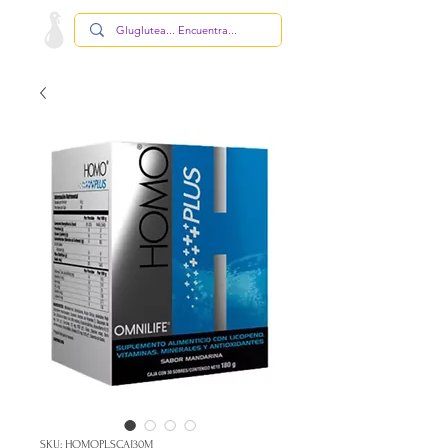
SKU: HOMOPLSCAJ30M