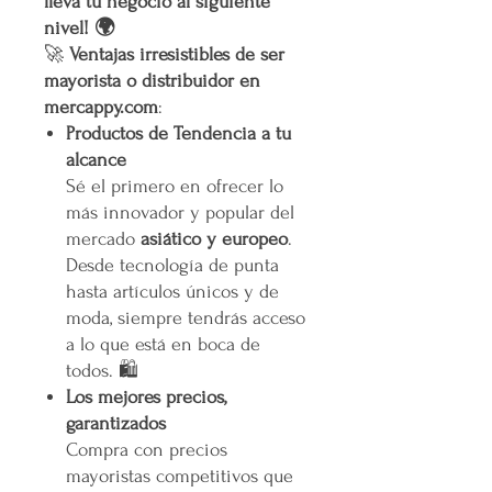
lleva tu negocio al siguiente
nivel! 🌍
🚀
Ventajas irresistibles de ser
mayorista o distribuidor en
mercappy.com
:
Productos de Tendencia a tu
alcance
Sé el primero en ofrecer lo
más innovador y popular del
mercado
asiático y europeo
.
Desde tecnología de punta
hasta artículos únicos y de
moda, siempre tendrás acceso
a lo que está en boca de
todos. 🛍️
Los mejores precios,
garantizados
Compra con precios
mayoristas competitivos que