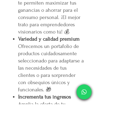
te permiten maximizar tus
ganancias o ahorrar para el
consumo personal. ¡El mejor
trato para emprendedores
visionarios como tú! 💰
Variedad y calidad premium
Ofrecemos un portafolio de
productos cuidadosamente
seleccionado para adaptarse a
las necesidades de tus
clientes o para sorprender
con obsequios únicos y
funcionales. 🎁
Incrementa tus ingresos
Amplía la oferta de tu
negocio con productos de alta
demanda, mejora tus
márgenes de ganancia y
conquista a nuevos clientes.