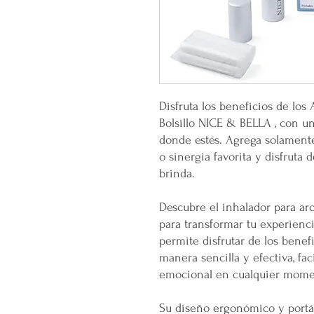
Disfruta los beneficios de los
Bolsillo NICE & BELLA , con 
donde estés. Agrega solamente 
o sinergia favorita y disfruta
brinda.
Descubre el inhalador para ar
para transformar tu experienci
permite disfrutar de los benefi
manera sencilla y efectiva, faci
emocional en cualquier momen
Su diseño ergonómico y portát