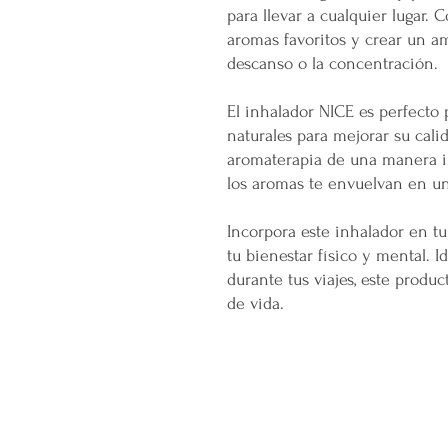
para llevar a cualquier lugar. 
aromas favoritos y crear un am
descanso o la concentración.
El inhalador NICE es perfecto 
naturales para mejorar su cali
aromaterapia de una manera i
los aromas te envuelvan en un 
Incorpora este inhalador en tu 
tu bienestar físico y mental. Id
durante tus viajes, este produc
de vida.
CONÓCENOS...
Sobre la Startup
Nuestro CEO Fundador