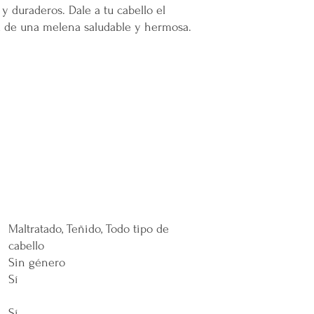
 y duraderos. Dale a tu cabello el
a de una melena saludable y hermosa.
Maltratado, Teñido, Todo tipo de
cabello
Sin género
Sí
Sí