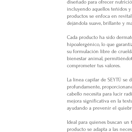
diseñado para ofrecer nutrició
incluyendo aquellos teñidos y
productos se enfoca en revitali
dejándola suave, brillante y m
Cada producto ha sido dermat
hipoalergénico, lo que garant
su formulación libre de cruel
bienestar animal, permitiéndot
comprometer tus valores.
La línea capilar de SEYTÚ se d
profundamente, proporcionando
cabello necesita para lucir rad
mejora significativa en la text
ayudando a prevenir el quiebr
Ideal para quienes buscan un t
producto se adapta a las neces