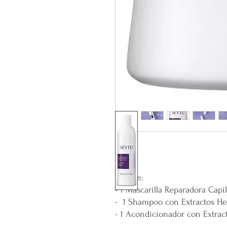
Incluye:
- 1 Mascarilla Reparadora Capil
- 1 Shampoo con Extractos He
- 1 Acondicionador con Extrac