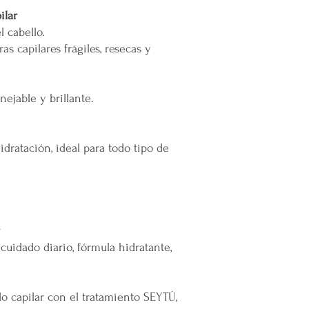
ilar
 cabello.
ras capilares frágiles, resecas y
nejable y brillante.
hidratación, ideal para todo tipo de
uidado diario, fórmula hidratante,
o capilar con el tratamiento SEYTÚ,