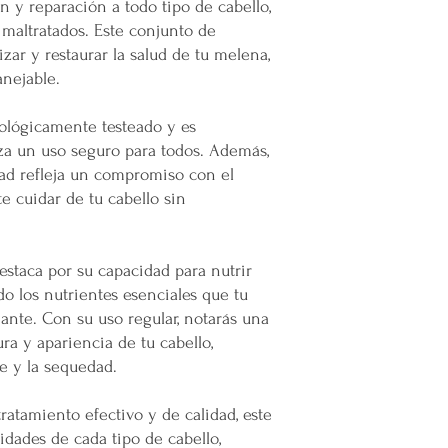
n y reparación a todo tipo de cabello,
 maltratados. Este conjunto de
zar y restaurar la salud de tu melena,
anejable.
ológicamente testeado y es
iza un uso seguro para todos. Además,
dad refleja un compromiso con el
e cuidar de tu cabello sin
estaca por su capacidad para nutrir
 los nutrientes esenciales que tu
iante. Con su uso regular, notarás una
ura y apariencia de tu cabello,
e y la sequedad.
ratamiento efectivo y de calidad, este
idades de cada tipo de cabello,