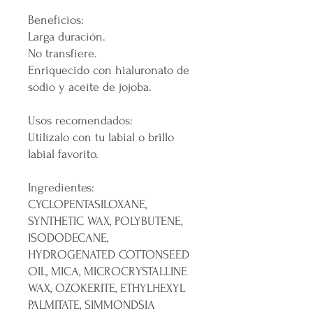
Beneficios:
Larga duración.
No transfiere.
Enriquecido con hialuronato de
sodio y aceite de jojoba.
Usos recomendados:
Utilízalo con tu labial o brillo
labial favorito.
Ingredientes:
CYCLOPENTASILOXANE,
SYNTHETIC WAX, POLYBUTENE,
ISODODECANE,
HYDROGENATED COTTONSEED
OIL, MICA, MICROCRYSTALLINE
WAX, OZOKERITE, ETHYLHEXYL
PALMITATE, SIMMONDSIA