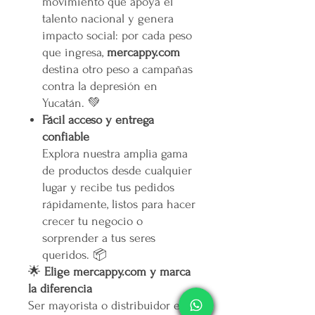
movimiento que apoya el
talento nacional y genera
impacto social: por cada peso
que ingresa,
mercappy.com
destina otro peso a campañas
contra la depresión en
Yucatán. 💚
Fácil acceso y entrega
confiable
Explora nuestra amplia gama
de productos desde cualquier
lugar y recibe tus pedidos
rápidamente, listos para hacer
crecer tu negocio o
sorprender a tus seres
queridos. 📦
🌟
Elige mercappy.com y marca
la diferencia
Ser mayorista o distribuidor en