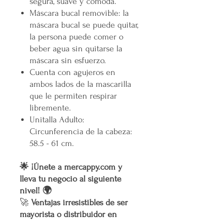
segura, suave y cómoda.
Máscara bucal removible: la
máscara bucal se puede quitar,
la persona puede comer o
beber agua sin quitarse la
máscara sin esfuerzo.
Cuenta con agujeros en
ambos lados de la mascarilla
que le permiten respirar
libremente.
Unitalla Adulto:
Circunferencia de la cabeza:
58.5 - 61 cm.
🌟 ¡Únete a mercappy.com y
lleva tu negocio al siguiente
nivel! 🌍
🚀
Ventajas irresistibles de ser
mayorista o distribuidor en