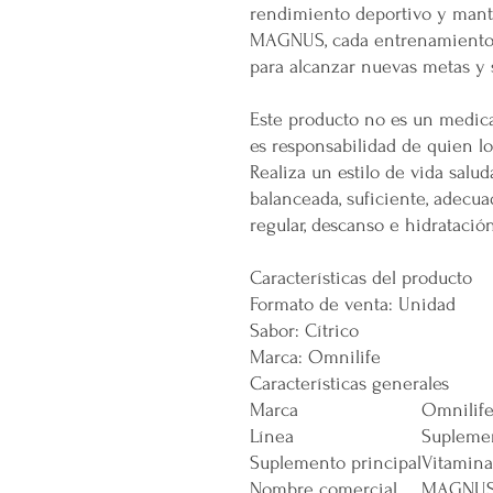
rendimiento deportivo y mante
MAGNUS, cada entrenamiento 
para alcanzar nuevas metas y s
Este producto no es un medic
es responsabilidad de quien l
Realiza un estilo de vida salu
balanceada, suficiente, adecuad
regular, descanso e hidratació
Características del producto
Formato de venta: Unidad
Sabor: Cítrico
Marca: Omnilife
Características generales
Marca
Omnilif
Línea
Supleme
Suplemento principal
Vitamina
Nombre comercial
MAGNU