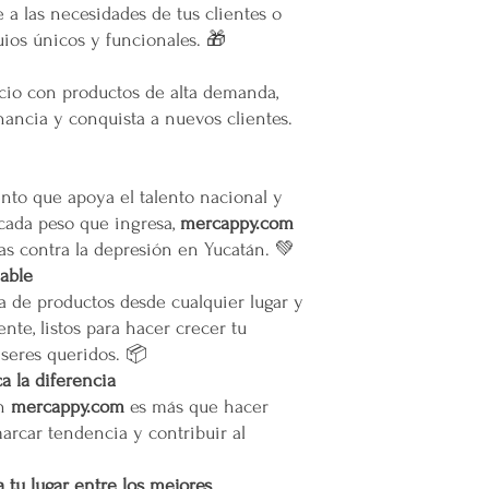
 a las necesidades de tus clientes o
ios únicos y funcionales. 🎁
ocio con productos de alta demanda,
ancia y conquista a nuevos clientes.
to que apoya el talento nacional y
 cada peso que ingresa,
mercappy.com
as contra la depresión en Yucatán. 💚
iable
a de productos desde cualquier lugar y
nte, listos para hacer crecer tu
 seres queridos. 📦
 la diferencia
en
mercappy.com
es más que hacer
marcar tendencia y contribuir al
 tu lugar entre los mejores