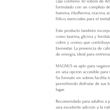
caja contiene 30 sobres de 405
formulado con un complejo de 
tiamina, riboflavina, niacina, 
fólico, esenciales para el met
Este producto también incorpo
como taurina, glicina y fenila
cobre y cromo, que contribuye
bienestar. La presencia de ca
de energía, ideal para entren
MAGNUS es apto para veganos y
en una opción accesible para
Su formato en sobres facilita l
permitiendo disfrutar de sus 
lugar.
Recomendado para adultos a pa
una excelente adición a la ru