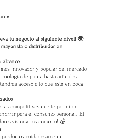
 años
eva tu negocio al siguiente nivel! 🌍
r mayorista o distribuidor en
u alcance
o más innovador y popular del mercado
ecnología de punta hasta artículos
tendrás acceso a lo que está en boca
izados
stas competitivos que te permiten
ahorrar para el consumo personal. ¡El
ores visionarios como tú! 💰
m
e productos cuidadosamente