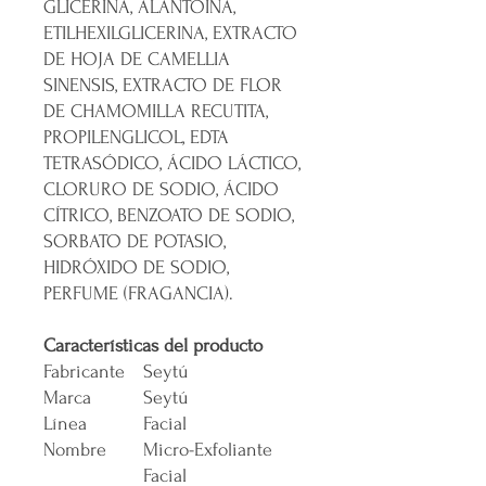
GLICERINA, ALANTOÍNA,
ETILHEXILGLICERINA, EXTRACTO
DE HOJA DE CAMELLIA
SINENSIS, EXTRACTO DE FLOR
DE CHAMOMILLA RECUTITA,
PROPILENGLICOL, EDTA
TETRASÓDICO, ÁCIDO LÁCTICO,
CLORURO DE SODIO, ÁCIDO
CÍTRICO, BENZOATO DE SODIO,
SORBATO DE POTASIO,
HIDRÓXIDO DE SODIO,
PERFUME (FRAGANCIA).
Características del producto
Fabricante
Seytú
Marca
Seytú
Línea
Facial
Nombre
Micro-Exfoliante
Facial