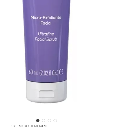
SKU: MICROEXFFACIALM