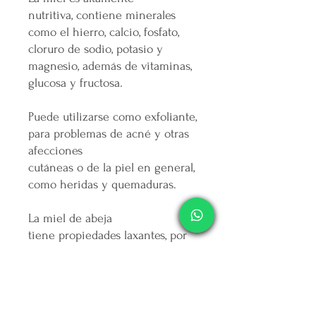
nutritiva, contiene minerales
como el hierro, calcio, fosfato,
cloruro de sodio, potasio y
magnesio, además de vitaminas,
glucosa y fructosa.
Puede utilizarse como exfoliante,
para problemas de acné y otras
afecciones
cutáneas o de la piel en general,
como heridas y quemaduras.
La miel de abeja
tiene propiedades laxantes, por
lo que el consumo de este
remedio natural de manera
regular tendrás efectos
benéficos sobre el sistema