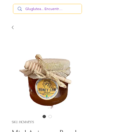
SKU: HCMAP375