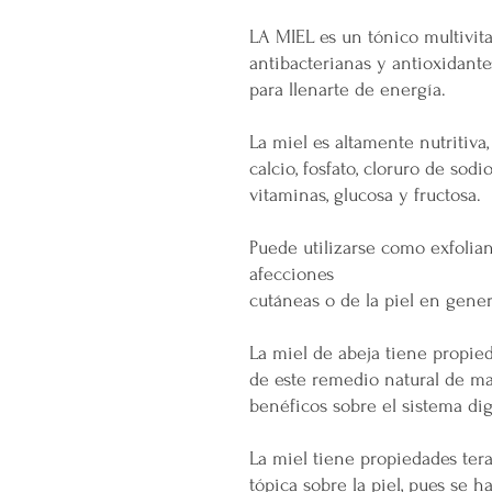
LA MIEL es un tónico multivit
antibacterianas y antioxidant
para llenarte de energía.
La miel es altamente nutritiva
calcio, fosfato, cloruro de sod
vitaminas, glucosa y fructosa.
Puede utilizarse como exfolia
afecciones
cutáneas o de la piel en gene
La miel de abeja tiene propie
de este remedio natural de ma
benéficos sobre el sistema dig
La miel tiene propiedades ter
tópica sobre la piel, pues se 