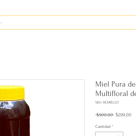
S
ENVÍOS
BIENES RAÍCES
REVISTA
Miel Pura de 
Multifloral
SKU: HCMIEL1LT
Precio
Pr
 $500.00 
$299.00
de
of
Cantidad
*