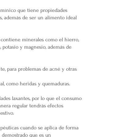
amínico que tiene propiedades
es, además de ser un alimento ideal
, contiene minerales como el hierro,
io, potasio y magnesio, además de
nte, para problemas de acné y otras
ral, como heridas y quemaduras.
dades laxantes, por lo que el consumo
nera regular tendrás efectos
estivo.
apéuticas cuando se aplica de forma
ha demostrado que es un