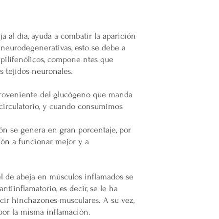
 al día, ayuda a combatir la aparición
eurodegenerativas, esto se debe a
 pilifenólicos, compone ntes que
s tejidos neuronales.
 proveniente del glucógeno que manda
a circulatorio, y cuando consumimos
ón se genera en gran porcentaje, por
zón a funcionar mejor y a
iel de abeja en músculos inflamados se
tiinflamatorio, es decir, se le ha
ucir hinchazones musculares. A su vez,
 por la misma inflamación.