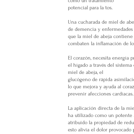
como un tratamiento
potencial para la tos.
Una cucharada de miel de abeja
de demencia y enfermedades n
que la miel de abeja contiene
combaten la inflamación de lo
El corazón, necesita energía
el hígado a través del sistem
miel de abeja, el
glucógeno de rápida asimilaci
lo que mejora y ayuda al cora
prevenir afecciones cardíacas.
La aplicación directa de la m
ha utilizado como un potente an
atribuido la propiedad de red
esto alivia el dolor provocado