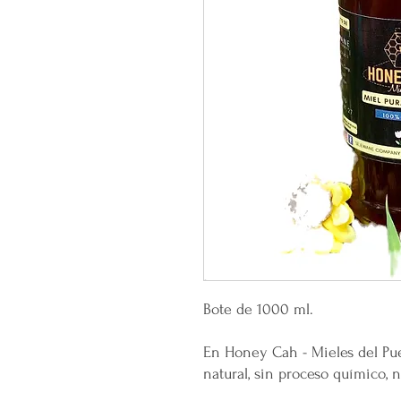
Bote de 1000 ml.
En Honey Cah - Mieles del Pu
natural, sin proceso químico, n