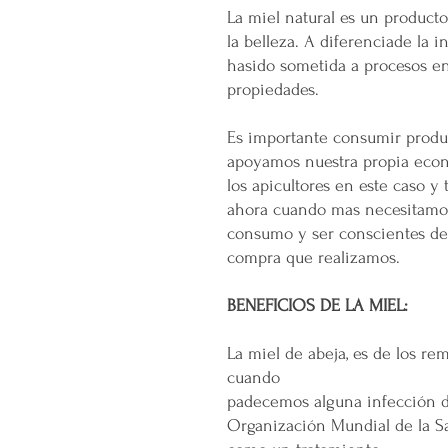
La miel natural es un product
la belleza. A diferenciade la i
hasido sometida a procesos e
propiedades.
Es importante consumir produ
apoyamos nuestra propia econ
los apicultores en este caso y 
ahora cuando mas necesitamos
consumo y ser conscientes de 
compra que realizamos.
BENEFICIOS DE LA MIEL:
La miel de abeja, es de los r
cuando
padecemos alguna infección de 
Organización Mundial de la Sa