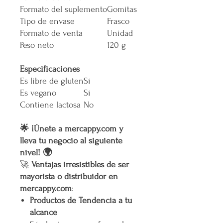
Formato del suplemento
Gomitas
Tipo de envase
Frasco
Formato de venta
Unidad
Peso neto
120 g
Especificaciones
Es libre de gluten
Sí
Es vegano
Sí
Contiene lactosa
No
🌟 ¡Únete a mercappy.com y
lleva tu negocio al siguiente
nivel! 🌍
🚀
Ventajas irresistibles de ser
mayorista o distribuidor en
mercappy.com
:
Productos de Tendencia a tu
alcance