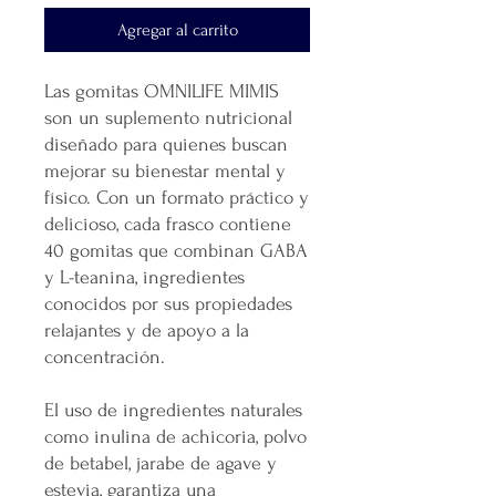
Agregar al carrito
Las gomitas OMNILIFE MIMIS
son un suplemento nutricional
diseñado para quienes buscan
mejorar su bienestar mental y
físico. Con un formato práctico y
delicioso, cada frasco contiene
40 gomitas que combinan GABA
y L-teanina, ingredientes
conocidos por sus propiedades
relajantes y de apoyo a la
concentración.
El uso de ingredientes naturales
como inulina de achicoria, polvo
de betabel, jarabe de agave y
estevia, garantiza una