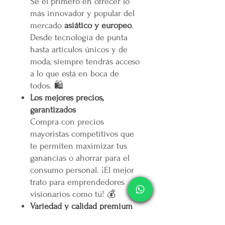
Sé el primero en ofrecer lo
más innovador y popular del
mercado
asiático y europeo
.
Desde tecnología de punta
hasta artículos únicos y de
moda, siempre tendrás acceso
a lo que está en boca de
todos. 🛍️
Los mejores precios,
garantizados
Compra con precios
mayoristas competitivos que
te permiten maximizar tus
ganancias o ahorrar para el
consumo personal. ¡El mejor
trato para emprendedores
visionarios como tú! 💰
Variedad y calidad premium
Ofrecemos un portafolio de