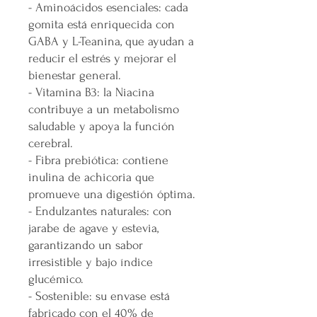
- Aminoácidos esenciales: cada
gomita está enriquecida con
GABA y L-Teanina, que ayudan a
reducir el estrés y mejorar el
bienestar general.
- Vitamina B3: la Niacina
contribuye a un metabolismo
saludable y apoya la función
cerebral.
- Fibra prebiótica: contiene
inulina de achicoria que
promueve una digestión óptima.
- Endulzantes naturales: con
jarabe de agave y estevia,
garantizando un sabor
irresistible y bajo índice
glucémico.
- Sostenible: su envase está
fabricado con el 40% de