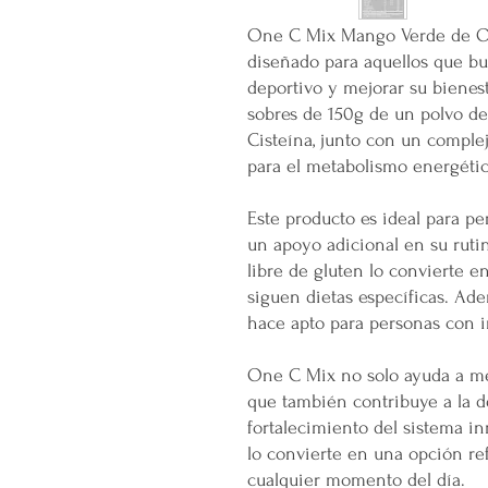
One C Mix Mango Verde de OM
diseñado para aquellos que b
deportivo y mejorar su bienes
sobres de 150g de un polvo de
Cisteína, junto con un complej
para el metabolismo energético
Este producto es ideal para p
un apoyo adicional en su ruti
libre de gluten lo convierte 
siguen dietas específicas. Ade
hace apto para personas con i
One C Mix no solo ayuda a mej
que también contribuye a la d
fortalecimiento del sistema 
lo convierte en una opción ref
cualquier momento del día.