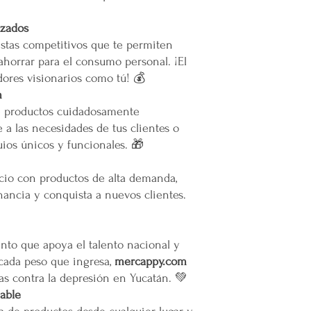
izados
stas competitivos que te permiten
ahorrar para el consumo personal. ¡El
ores visionarios como tú! 💰
m
e productos cuidadosamente
 a las necesidades de tus clientes o
ios únicos y funcionales. 🎁
ocio con productos de alta demanda,
ancia y conquista a nuevos clientes.
to que apoya el talento nacional y
 cada peso que ingresa,
mercappy.com
as contra la depresión en Yucatán. 💚
iable