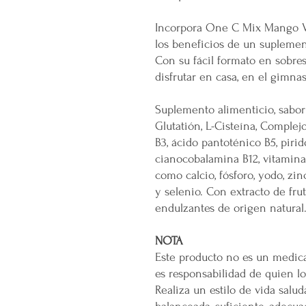
Incorpora One C Mix Mango Ve
los beneficios de un suplement
Con su fácil formato en sobres,
disfrutar en casa, en el gimnas
Suplemento alimenticio, sabor
Glutatión, L-Cisteína, Complejo
B3, ácido pantoténico B5, pirido
cianocobalamina B12, vitaminas
como calcio, fósforo, yodo, zi
y selenio. Con extracto de fru
endulzantes de origen natural
NOTA
Este producto no es un medic
es responsabilidad de quien l
Realiza un estilo de vida salu