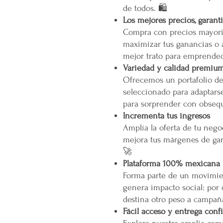
de todos. 🛍️
Los mejores precios, garant
Compra con precios mayori
maximizar tus ganancias o 
mejor trato para emprended
Variedad y calidad premiu
Ofrecemos un portafolio d
seleccionado para adaptarse
para sorprender con obsequ
Incrementa tus ingresos
Amplía la oferta de tu neg
mejora tus márgenes de gan
🚀
Plataforma 100% mexicana
Forma parte de un movimien
genera impacto social: por
destina otro peso a campañ
Fácil acceso y entrega conf