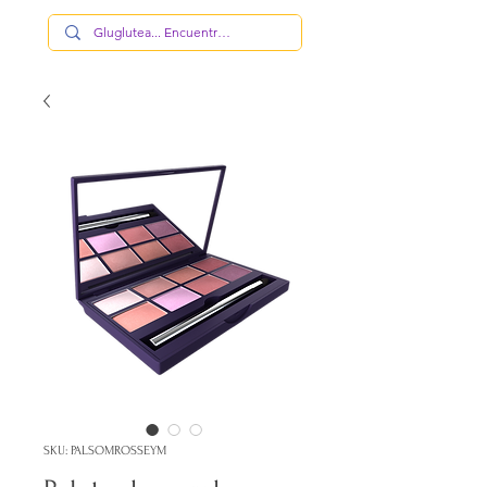
SKU: PALSOMROSSEYM