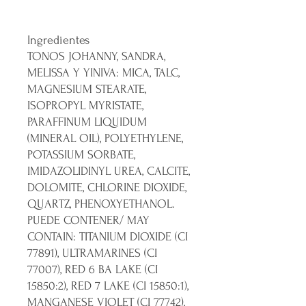
Ingredientes
TONOS JOHANNY, SANDRA,
MELISSA Y YINIVA: MICA, TALC,
MAGNESIUM STEARATE,
ISOPROPYL MYRISTATE,
PARAFFINUM LIQUIDUM
(MINERAL OIL), POLYETHYLENE,
POTASSIUM SORBATE,
IMIDAZOLIDINYL UREA, CALCITE,
DOLOMITE, CHLORINE DIOXIDE,
QUARTZ, PHENOXYETHANOL.
PUEDE CONTENER/ MAY
CONTAIN: TITANIUM DIOXIDE (CI
77891), ULTRAMARINES (CI
77007), RED 6 BA LAKE (CI
15850:2), RED 7 LAKE (CI 15850:1),
MANGANESE VIOLET (CI 77742),