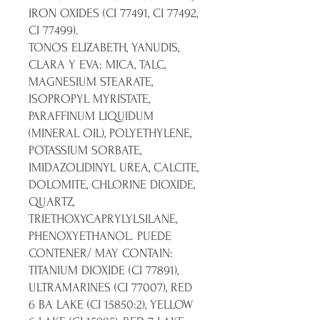
IRON OXIDES (CI 77491, CI 77492,
CI 77499).
TONOS ELIZABETH, YANUDIS,
CLARA Y EVA: MICA, TALC,
MAGNESIUM STEARATE,
ISOPROPYL MYRISTATE,
PARAFFINUM LIQUIDUM
(MINERAL OIL), POLYETHYLENE,
POTASSIUM SORBATE,
IMIDAZOLIDINYL UREA, CALCITE,
DOLOMITE, CHLORINE DIOXIDE,
QUARTZ,
TRIETHOXYCAPRYLYLSILANE,
PHENOXYETHANOL. PUEDE
CONTENER/ MAY CONTAIN:
TITANIUM DIOXIDE (CI 77891),
ULTRAMARINES (CI 77007), RED
6 BA LAKE (CI 15850:2), YELLOW