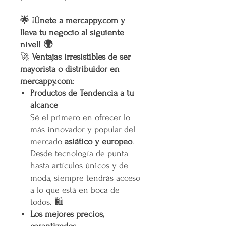
🌟 ¡Únete a mercappy.com y
lleva tu negocio al siguiente
nivel! 🌍
🚀
Ventajas irresistibles de ser
mayorista o distribuidor en
mercappy.com
:
Productos de Tendencia a tu
alcance
Sé el primero en ofrecer lo
más innovador y popular del
mercado
asiático y europeo
.
Desde tecnología de punta
hasta artículos únicos y de
moda, siempre tendrás acceso
a lo que está en boca de
todos. 🛍️
Los mejores precios,