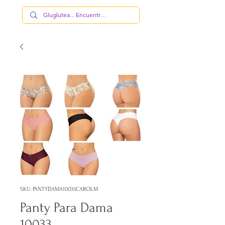
SKU: PANTYDAMA10033CAROLM
Panty Para Dama
10033