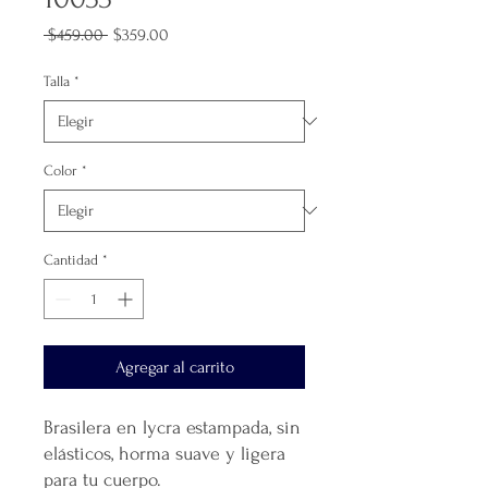
Precio
Precio
 $459.00 
$359.00
de
oferta
Talla
*
Color
*
Cantidad
*
Agregar al carrito
Brasilera en lycra estampada, sin
elásticos, horma suave y ligera
para tu cuerpo.