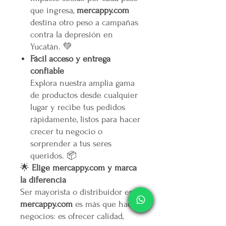
que ingresa,
mercappy.com
destina otro peso a campañas
contra la depresión en
Yucatán. 💚
Fácil acceso y entrega
confiable
Explora nuestra amplia gama
de productos desde cualquier
lugar y recibe tus pedidos
rápidamente, listos para hacer
crecer tu negocio o
sorprender a tus seres
queridos. 📦
🌟
Elige mercappy.com y marca
la diferencia
Ser mayorista o distribuidor en
mercappy.com
es más que hacer
negocios: es ofrecer calidad,