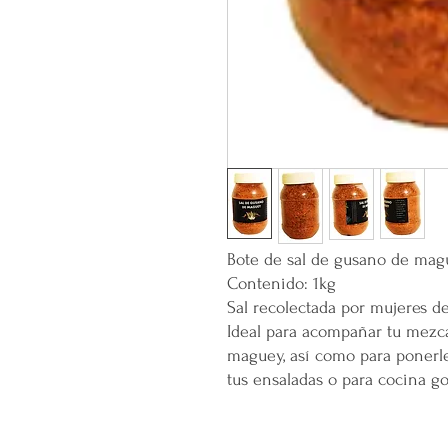
Bote de sal de gusano de mag
Contenido: 1kg
Sal recolectada por mujeres d
Ideal para acompañar tu mezcal
maguey, así como para ponerle
tus ensaladas o para cocina g