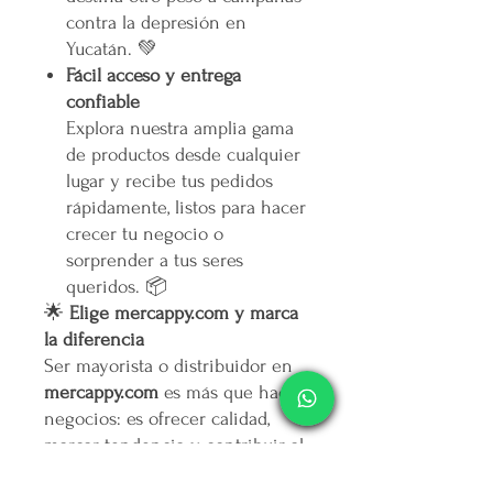
contra la depresión en
Yucatán. 💚
Fácil acceso y entrega
confiable
Explora nuestra amplia gama
de productos desde cualquier
lugar y recibe tus pedidos
rápidamente, listos para hacer
crecer tu negocio o
sorprender a tus seres
queridos. 📦
🌟
Elige mercappy.com y marca
la diferencia
Ser mayorista o distribuidor en
mercappy.com
es más que hacer
negocios: es ofrecer calidad,
marcar tendencia y contribuir al
bienestar social.