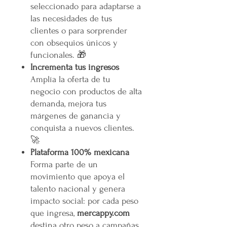
seleccionado para adaptarse a
las necesidades de tus
clientes o para sorprender
con obsequios únicos y
funcionales. 🎁
Incrementa tus ingresos
Amplía la oferta de tu
negocio con productos de alta
demanda, mejora tus
márgenes de ganancia y
conquista a nuevos clientes.
🚀
Plataforma 100% mexicana
Forma parte de un
movimiento que apoya el
talento nacional y genera
impacto social: por cada peso
que ingresa,
mercappy.com
destina otro peso a campañas