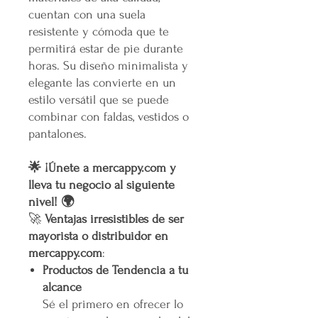
cuentan con una suela
resistente y cómoda que te
permitirá estar de pie durante
horas. Su diseño minimalista y
elegante las convierte en un
estilo versátil que se puede
combinar con faldas, vestidos o
pantalones.
🌟 ¡Únete a mercappy.com y
lleva tu negocio al siguiente
nivel! 🌍
🚀
Ventajas irresistibles de ser
mayorista o distribuidor en
mercappy.com
:
Productos de Tendencia a tu
alcance
Sé el primero en ofrecer lo