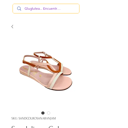
SKU: SANDCOLROSANARANJAM