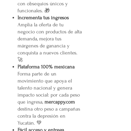
con obsequios únicos y
funcionales. 🎁
Incrementa tus ingresos
Amplía la oferta de tu
negocio con productos de alta
demanda, mejora tus
márgenes de ganancia y
conquista a nuevos clientes.
🚀
Plataforma 100% mexicana
Forma parte de un
movimiento que apoya el
talento nacional y genera
impacto social: por cada peso
que ingresa,
mercappy.com
destina otro peso a campañas
contra la depresión en
Yucatán. 💚
Fácil acceso y entrega