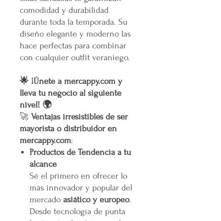
comodidad y durabilidad
durante toda la temporada. Su
diseño elegante y moderno las
hace perfectas para combinar
con cualquier outfit veraniego.
🌟 ¡Únete a mercappy.com y
lleva tu negocio al siguiente
nivel! 🌍
🚀
Ventajas irresistibles de ser
mayorista o distribuidor en
mercappy.com
:
Productos de Tendencia a tu
alcance
Sé el primero en ofrecer lo
más innovador y popular del
mercado
asiático y europeo
.
Desde tecnología de punta