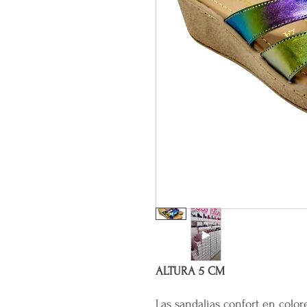
ALTURA 5 CM
Las sandalias confort en color