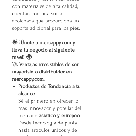
con materiales de alta calidad,
cuentan con una suela
acolchada que proporciona un
soporte adicional para los pies.
🌟 ¡Únete a mercappy.com y
lleva tu negocio al siguiente
nivel! 🌍
🚀
Ventajas irresistibles de ser
mayorista o distribuidor en
mercappy.com
:
Productos de Tendencia a tu
alcance
Sé el primero en ofrecer lo
más innovador y popular del
mercado
asiático y europeo
.
Desde tecnología de punta
hasta artículos únicos y de