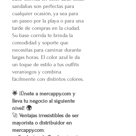
sandalias son perfectas para
cualquier ocasión, ya sea para
un paseo por la playa o para una
tarde de compras en la ciudad.
Su base corrida te brinda la
comodidad y soporte que
necesitas para caminar durante
largas horas. El color azul le da
un toque de estilo a tus outfits
veraniegos y combina
fácilmente con distintos colores.
🌟 ¡Únete a mercappy.com y
lleva tu negocio al siguiente
nivel! 🌍
🚀
Ventajas irresistibles de ser
mayorista o distribuidor en
mercappy.com
: