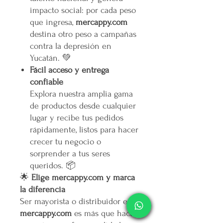
impacto social: por cada peso
que ingresa,
mercappy.com
destina otro peso a campañas
contra la depresión en
Yucatán. 💚
Fácil acceso y entrega
confiable
Explora nuestra amplia gama
de productos desde cualquier
lugar y recibe tus pedidos
rápidamente, listos para hacer
crecer tu negocio o
sorprender a tus seres
queridos. 📦
🌟
Elige mercappy.com y marca
la diferencia
Ser mayorista o distribuidor en
mercappy.com
es más que hacer