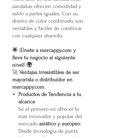
sandalias ofrecen comodidad y
estilo a partes iguales. Con su
diseño de color combinado, son
versátiles y fáciles de combinar
con cualquier atuendo.
🌟 ¡Únete a mercappy.com y
lleva tu negocio al siguiente
nivel! 🌍
🚀
Ventajas irresistibles de ser
mayorista o distribuidor en
mercappy.com
:
Productos de Tendencia a tu
alcance
Sé el primero en ofrecer lo
más innovador y popular del
mercado
asiático y europeo
.
Desde tecnología de punta