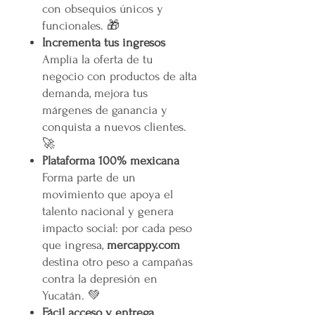
con obsequios únicos y
funcionales. 🎁
Incrementa tus ingresos
Amplía la oferta de tu
negocio con productos de alta
demanda, mejora tus
márgenes de ganancia y
conquista a nuevos clientes.
🚀
Plataforma 100% mexicana
Forma parte de un
movimiento que apoya el
talento nacional y genera
impacto social: por cada peso
que ingresa,
mercappy.com
destina otro peso a campañas
contra la depresión en
Yucatán. 💚
Fácil acceso y entrega