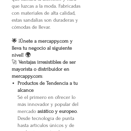
que luzcas a la moda. Fabricadas
con materiales de alta calidad,
estas sandalias son duraderas y
cómodas de llevar.
🌟 ¡Únete a mercappy.com y
lleva tu negocio al siguiente
nivel! 🌍
🚀
Ventajas irresistibles de ser
mayorista o distribuidor en
mercappy.com
:
Productos de Tendencia a tu
alcance
Sé el primero en ofrecer lo
más innovador y popular del
mercado
asiático y europeo
.
Desde tecnología de punta
hasta artículos únicos y de