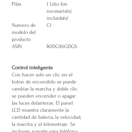
Pilas
1 Litio Ion
necesaria(s),
incluida(s)
Número de
C1
modelo del
producto
ASIN
B0DGX6GDGS
Control inteligente
Con hacer solo un clic en el
botón de encendido se puede
cambiar la marcha y doble clic
se pueden encender o apagar
las luces delanteras. El panel
LCD muestra claramente la
cantidad de batería, la velocidad,
la marcha y el kilometraje. Se
incluyen soporte para teléfono