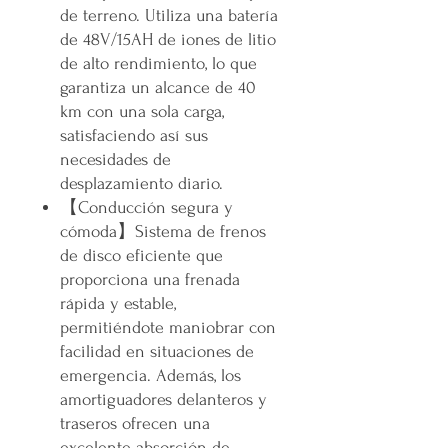
de terreno. Utiliza una batería
de 48V/15AH de iones de litio
de alto rendimiento, lo que
garantiza un alcance de 40
km con una sola carga,
satisfaciendo así sus
necesidades de
desplazamiento diario.
【
Conducción segura y
cómoda
】
Sistema de frenos
de disco eficiente que
proporciona una frenada
rápida y estable,
permitiéndote maniobrar con
facilidad en situaciones de
emergencia. Además, los
amortiguadores delanteros y
traseros ofrecen una
excelente absorción de