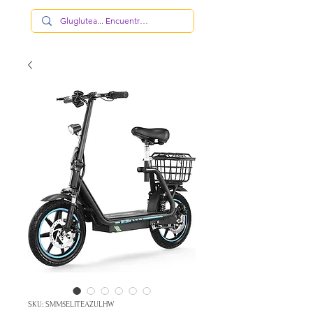
SKU: SMM5ELITEAZULHW