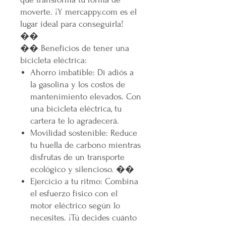
moverte. ¡Y mercappy.com es el
lugar ideal para conseguirla!
��
��
Beneficios de tener una
bicicleta eléctrica
:
Ahorro imbatible
: Di adiós a
la gasolina y los costos de
mantenimiento elevados. Con
una bicicleta eléctrica, tu
cartera te lo agradecerá.
Movilidad sostenible
: Reduce
tu huella de carbono mientras
disfrutas de un transporte
ecológico y silencioso. ��
Ejercicio a tu ritmo
: Combina
el esfuerzo físico con el
motor eléctrico según lo
necesites. ¡Tú decides cuánto