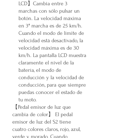
LCD
】
Cambia entre 3
marchas con sólo pulsar un
botón. La velocidad máxima
en 3ª marcha es de 25 km/h.
Cuando el modo de límite de
velocidad está desactivado, la
velocidad máxima es de 30
km/h. La pantalla LCD muestra
claramente el nivel de la
batería, el modo de
conducción y la velocidad de
conducción, para que siempre
puedas conocer el estado de
tu moto.
【
Pedal emisor de luz que
cambia de color
】
El pedal
emisor de luz del S2 tiene
cuatro colores claros, rojo, azul,
verde y morado. Cuando