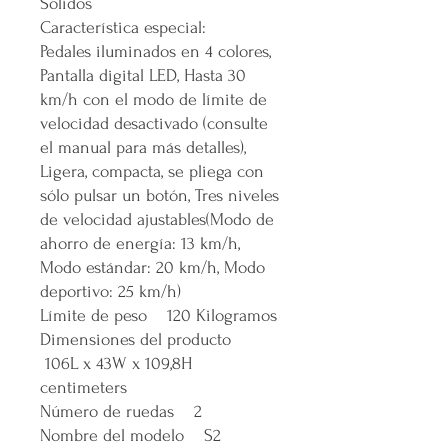
Sólidos
Característica especial:
Pedales iluminados en 4 colores,
Pantalla digital LED, Hasta 30
km/h con el modo de límite de
velocidad desactivado (consulte
el manual para más detalles),
Ligera, compacta, se pliega con
sólo pulsar un botón, Tres niveles
de velocidad ajustables(Modo de
ahorro de energía: 13 km/h,
Modo estándar: 20 km/h, Modo
deportivo: 25 km/h)
Límite de peso 120 Kilogramos
Dimensiones del producto
106L x 43W x 109,8H
centimeters
Número de ruedas 2
Nombre del modelo S2