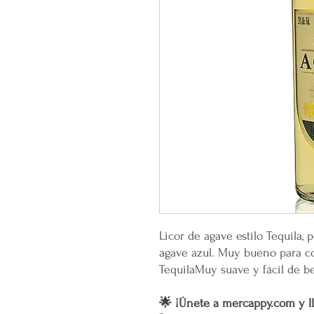
Licor de agave estilo Tequila
agave azul. Muy bueno para coc
TequilaMuy suave y fácil de be
🌟 ¡Únete a mercappy.com y ll