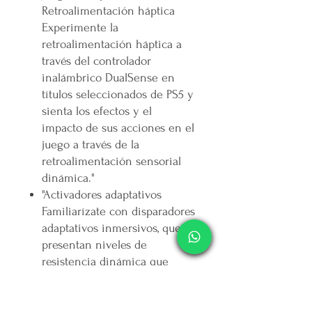
Retroalimentación háptica
Experimente la
retroalimentación háptica a
través del controlador
inalámbrico DualSense en
títulos seleccionados de PS5 y
sienta los efectos y el
impacto de sus acciones en el
juego a través de la
retroalimentación sensorial
dinámica."
"Activadores adaptativos
Familiarízate con disparadores
adaptativos inmersivos, que
presentan niveles de
resistencia dinámica que
simulan el impacto físico de
las actividades del juego en
juegos seleccionados de PS5.