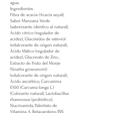
agua.
Ingredientes
Fibra de acacia (Acacia seyal),
Sabor Manzana Verde
(saborizante idéntico al natural),
Ácido cítrico (regulador de
acidez), Glucósidos de esteviol
(edulcorante de origen natural),
Ácido Málico (regulador de
acidez), Gluconato de Zinc,
Extracto de Fruto del Monje
(Siraitia grosvenorii)
(edulcorante de origen natural),
Ácido ascórbico, Curcumina
E100 (Curcuma longa L.)
(Colorante natural), Lactobacillus
rhamnosus (probiótico),
Niacinamida, Palmitato de
Vitamina A, Betacaroteno INS