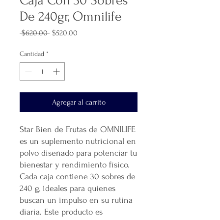
Caja Con 30 Sobres
De 240gr, Omnilife
Precio
Precio
 $620.00 
$520.00
de
oferta
Cantidad
*
Agregar al carrito
Star Bien de Frutas de OMNILIFE
es un suplemento nutricional en
polvo diseñado para potenciar tu
bienestar y rendimiento físico.
Cada caja contiene 30 sobres de
240 g, ideales para quienes
buscan un impulso en su rutina
diaria. Este producto es