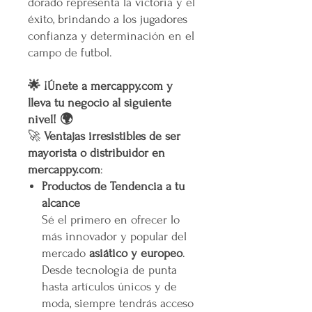
dorado representa la victoria y el
éxito, brindando a los jugadores
confianza y determinación en el
campo de futbol.
🌟 ¡Únete a mercappy.com y
lleva tu negocio al siguiente
nivel! 🌍
🚀
Ventajas irresistibles de ser
mayorista o distribuidor en
mercappy.com
:
Productos de Tendencia a tu
alcance
Sé el primero en ofrecer lo
más innovador y popular del
mercado
asiático y europeo
.
Desde tecnología de punta
hasta artículos únicos y de
moda, siempre tendrás acceso