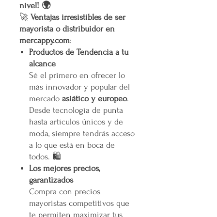
nivel! 🌍
🚀
Ventajas irresistibles de ser
mayorista o distribuidor en
mercappy.com
:
Productos de Tendencia a tu
alcance
Sé el primero en ofrecer lo
más innovador y popular del
mercado
asiático y europeo
.
Desde tecnología de punta
hasta artículos únicos y de
moda, siempre tendrás acceso
a lo que está en boca de
todos. 🛍️
Los mejores precios,
garantizados
Compra con precios
mayoristas competitivos que
te permiten maximizar tus