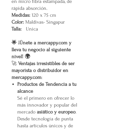
en micro fibra estampada, de
rápida absorción.
Medidas:
120 x 75 cm
Color:
Maldivas- Singapur
Talla:
Unica
🌟 ¡Únete a mercappy.com y
lleva tu negocio al siguiente
nivel! 🌍
🚀
Ventajas irresistibles de ser
mayorista o distribuidor en
mercappy.com
:
Productos de Tendencia a tu
alcance
Sé el primero en ofrecer lo
más innovador y popular del
mercado
asiático y europeo
.
Desde tecnología de punta
hasta artículos únicos y de