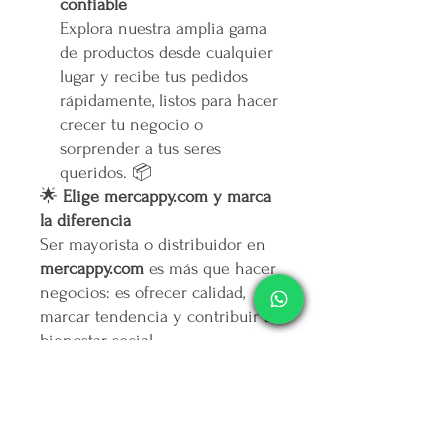
confiable
Explora nuestra amplia gama
de productos desde cualquier
lugar y recibe tus pedidos
rápidamente, listos para hacer
crecer tu negocio o
sorprender a tus seres
queridos. 📦
🌟
Elige mercappy.com y marca
la diferencia
Ser mayorista o distribuidor en
mercappy.com
es más que hacer
negocios: es ofrecer calidad,
marcar tendencia y contribuir al
bienestar social.
👉
¡Regístrate ahora y asegura
tu lugar entre los mejores
emprendedores!
🛒
Mercappy.com: Donde la